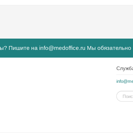
сы? Пишите на
info@medoffice.ru
Мы обязательно 
Служб
info@med