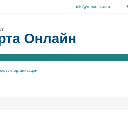
info@medoffice.ru
/7
рта Онлайн
аховые организации