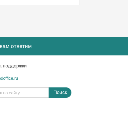
вам ответим
а поддержки
office.ru
Поиск