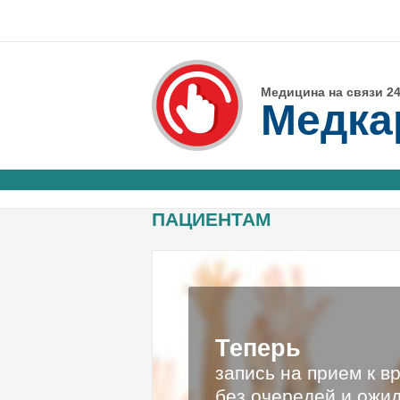
Медицина на связи 24
Медка
ПАЦИЕНТАМ
Теперь
запись на прием к в
без очередей
и ожи