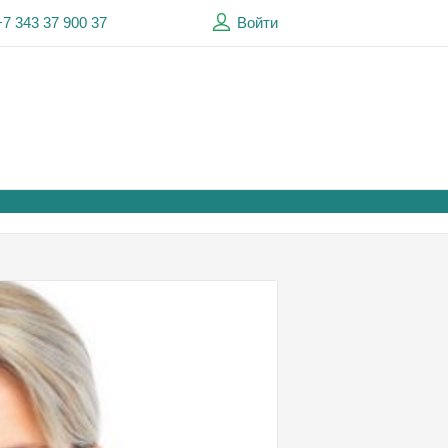
+7 343 37 900 37
Войти
МЕДКА
ОНЛАЙ
нравится
помогает 