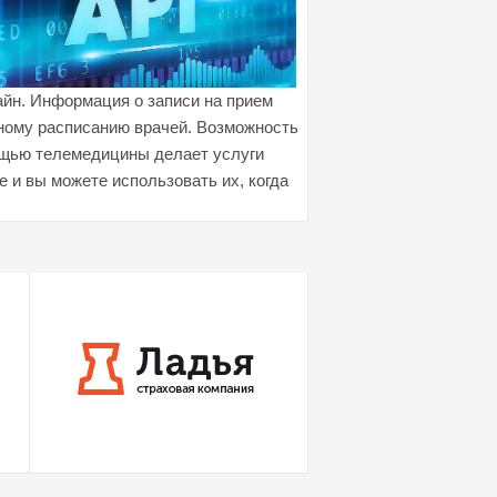
йн. Информация о записи на прием
ьному расписанию врачей. Возможность
мощью телемедицины делает услуги
 и вы можете использовать их, когда