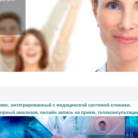
рвис, интегрированный с медицинской системой клиники.
торный анализов, онлайн запись на прием, телеконсультаци